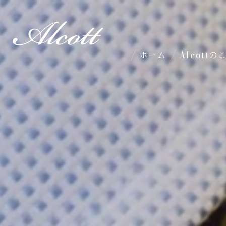
ホーム
Alcott
国内縫製
イージーオー
コーディネー
メンズ