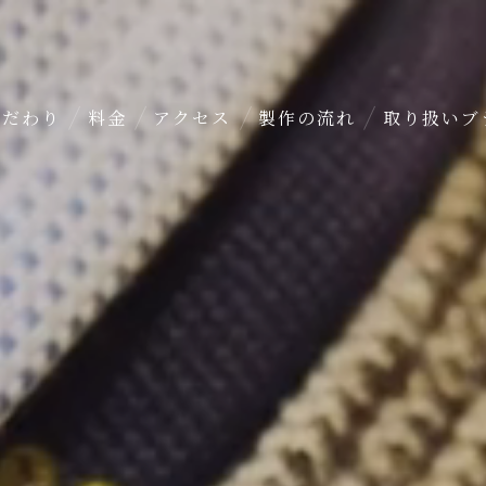
のこだわり
料金
アクセス
製作の流れ
取り扱いブ
ダー
ト