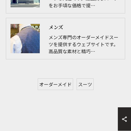
をお手頃な価格で提…
メンズ
メンズ専門のオーダーメイドスー
ツを提供するウェブサイトです。
高品質な素材と精巧…
オーダーメイド
スーツ