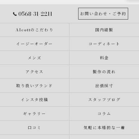
0568-31-2211
お問い合わせ・ご予約
Alcottのこだわり
国内縫製
イージーオーダー
コーディネート
メンズ
料金
アクセス
製作の流れ
取り扱いブランド
出張採寸
インスタ投稿
スタッフブログ
ギャラリー
コラム
口コミ
気軽に本格的な一着