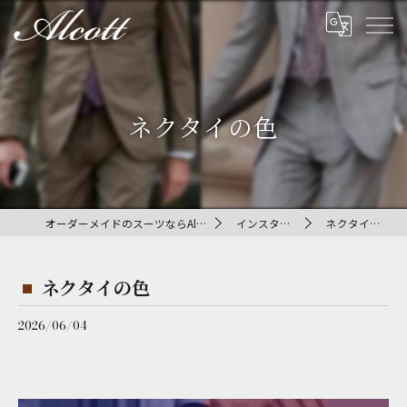
ネクタイの色
オーダーメイドのスーツならAlcott
インスタ投稿
ネクタイの色
ネクタイの色
2026/06/04