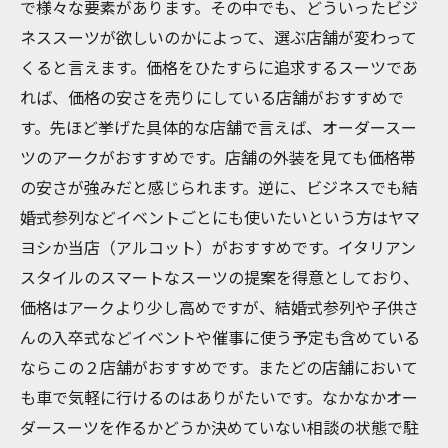
で様々な要素があります。その中でも、どういったビジ
ネススーツが欲しいのかによって、選ぶ店舗が変わって
くると言えます。価格をひたすらに追求するスーツであ
れば、価格の安さを売りにしている店舗がおすすめで
す。先ほど挙げた具体的な店舗で言えば、オーダースー
ツのアークがおすすめです。店舗の外装を見ても価格帯
の安さが強みだと感じられます。逆に、ビジネスでも結
婚式参列などイベントごとにも使いたいという方はヤマ
ヨシか当店（アルコット）がおすすめです。イタリアン
スタイルのスマートなスーツの提案を得意としており、
価格はアークより少し高めですが、結婚式参列や子供さ
んの入卒式などイベントや催事に使う予定も含めている
ならこの２店舗がおすすめです。またどの店舗において
も車で気軽に行けるのはありがたいです。なかなかオー
ダースーツを作るかどうか決めていない相談の状態で駐