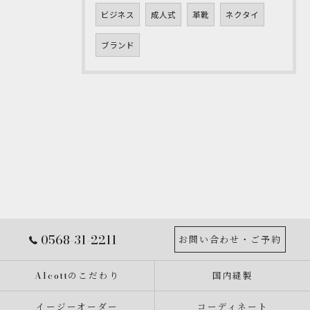
ビジネス
成人式
革靴
ネクタイ
ブランド
0568-31-2211
お問い合わせ・ご予約
Alcottのこだわり
国内縫製
イージーオーダー
コーディネート