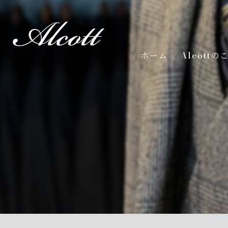
ホーム
Alcott
国内縫製
イージーオー
コーディネー
メンズ