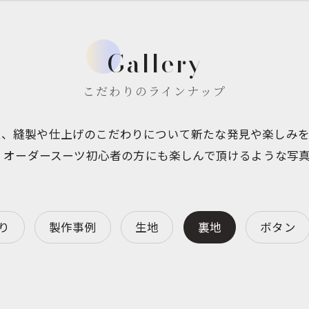
Gallery
こだわりのラインナップ
イテム、縫製や仕上げのこだわりについて新たな発見や楽しみ
、オーダースーツ初心者の方にも楽しんで頂けるような写
り
製作事例
生地
裏地
ボタン