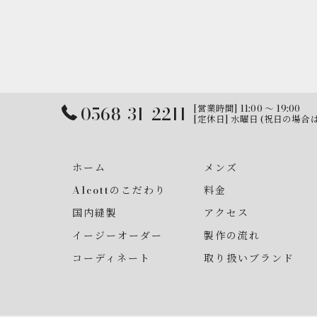
0568-31-2211
[営業時間] 11:00 〜 19:00
[定休日] 水曜日 (祝日の場合
ホーム
メンズ
Alcottのこだわり
料金
国内縫製
アクセス
イージーオーダー
製作の流れ
コーディネート
取り扱いブランド