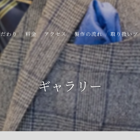
のこだわり
料金
アクセス
製作の流れ
取り扱いブ
ダー
ギャラリー
ト